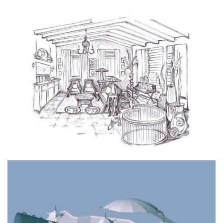
Complexe balnéaire. Projet de Complexe
Hôtelier en Mongolie.