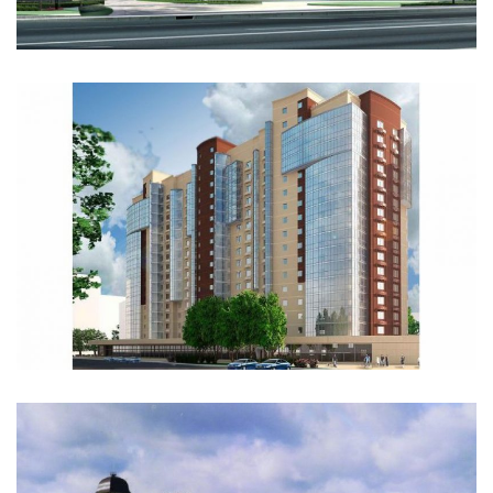
Smolino Park
Complexe Hôtelier 4 et 5 étoiles