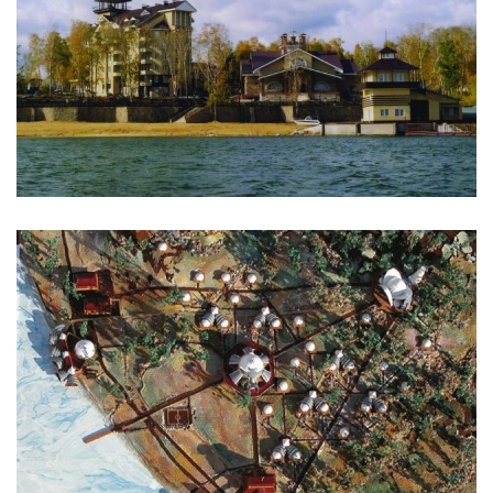
Projet de Complexe Hôtelier en Mongolie.
Nomade mini-hôtel modulaire. Projet de
Complexe Hôtelier en Mongolie.