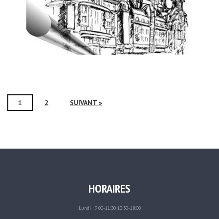
1
2
SUIVANT »
HORAIRES
Lundi : 9:00-11:30 13:30-18:00