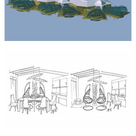
Intérieur Salle à Manger.
Déco en Ligne PREMIUM.
Maisonnette