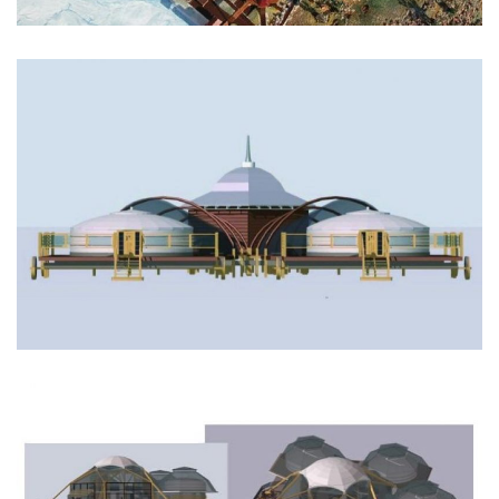
Complexe Hôtelier autour du site historique
d’Arkaïm.